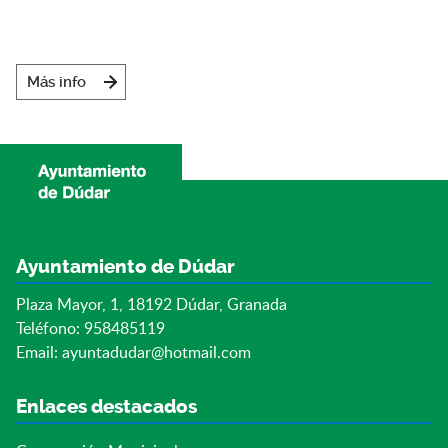
Más info
Ayuntamiento de Dúdar
Plaza Mayor, 1, 18192 Dúdar, Granada
Teléfono: 958485119
Email:
ayuntadudar@hotmail.com
Enlaces destacados