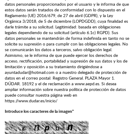
datos personales proporcionados por el usuario y le informa de que
estos datos serán tratados de conformidad con lo dispuesto en el
Reglamento (UE) 2016/679, de 27 de abril (GDPR), y la Ley
Orgánica 3/2018, de 5 de diciembre (LOPDGDD), cuya finalidad es
darle trámite a su solicitud. Legitimidad: basada en obligaciones
legales dependiendo de su solicitud (artículo 6.1c) RGPD). Sus
datos personales se mantendrán de forma indefinida en tanto no se
solicite su supresión o para cumplir con las obligaciones legales. No
se comunicarán los datos a terceros, salvo obligación legal.
Asimismo, se le informa de que puede ejercer los derechos de
acceso, rectificación, portabilidad y supresión de sus datos y los de
limitación y oposición a su tratamiento dirigiéndose a
ayuntadudar@hotmail.com o a nuestro delegado de protección de
datos en el correo postal: Registro General. PLAZA Mayor 1.
DÚDAR. 18192 y el de reclamación a www.aepd.es. Si desea
ampliar información sobre nuestra política de protección de datos
puede consultar nuestra página web en
https://www.dudar.es/inicio/
Introduce los caracteres de la imagen*