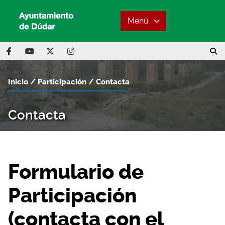
Menú
Inicio
Participación
Contacta
Contacta
Formulario de
Participación
(contacta con el